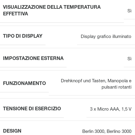
VISUALIZZAZIONE DELLA TEMPERATURA
Sì
EFFETTIVA
TIPO DI DISPLAY
Display grafico illuminato
IMPOSTAZIONE ESTERNA
Sì
Drehknopf und Tasten
,
Manopola e
FUNZIONAMENTO
pulsanti rotanti
TENSIONE DI ESERCIZIO
3 x Micro AAA, 1,5 V
DESIGN
Berlin 3000
,
Berlino 3000