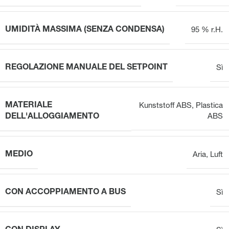
UMIDITÀ MASSIMA (SENZA CONDENSA)
95 % r.H.
REGOLAZIONE MANUALE DEL SETPOINT
Sì
MATERIALE
Kunststoff ABS
,
Plastica
DELL'ALLOGGIAMENTO
ABS
MEDIO
Aria
,
Luft
CON ACCOPPIAMENTO A BUS
Sì