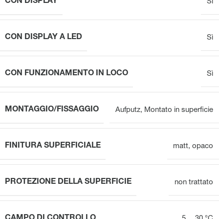
CON DISPLAY
Sì
CON DISPLAY A LED
Sì
CON FUNZIONAMENTO IN LOCO
Sì
MONTAGGIO/FISSAGGIO
Aufputz
,
Montato in superficie
FINITURA SUPERFICIALE
matt
,
opaco
PROTEZIONE DELLA SUPERFICIE
non trattato
CAMPO DI CONTROLLO
5 … 30 °C