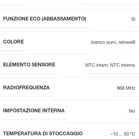
FUNZIONE ECO (ABBASSAMENTO)
Sì
COLORE
bianco puro
,
reinweiß
ELEMENTO SENSORE
NTC intern
,
NTC interno
RADIOFREQUENZA
868 MHz
IMPOSTAZIONE INTERNA
No
TEMPERATURA DI STOCCAGGIO
–10 … 50 °C