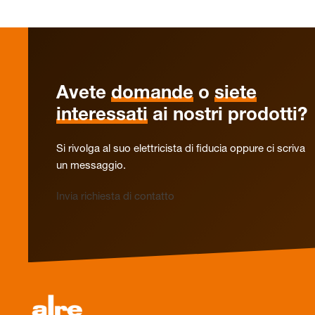
Avete
domande
o
siete
interessati
ai nostri prodotti?
Si rivolga al suo elettricista di fiducia oppure ci scriva
un messaggio.
Invia richiesta di contatto