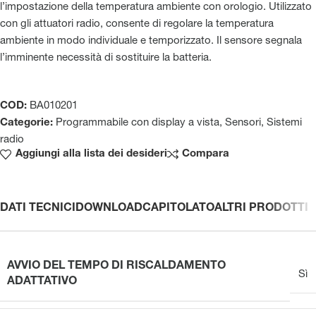
l’impostazione della temperatura ambiente con orologio. Utilizzato
con gli attuatori radio, consente di regolare la temperatura
ambiente in modo individuale e temporizzato. Il sensore segnala
l’imminente necessità di sostituire la batteria.
COD:
BA010201
Categorie:
Programmabile con display a vista
,
Sensori
,
Sistemi
radio
Aggiungi alla lista dei desideri
Compara
DATI TECNICI
DOWNLOAD
CAPITOLATO
ALTRI PRODOTTI
AVVIO DEL TEMPO DI RISCALDAMENTO
Sì
ADATTATIVO