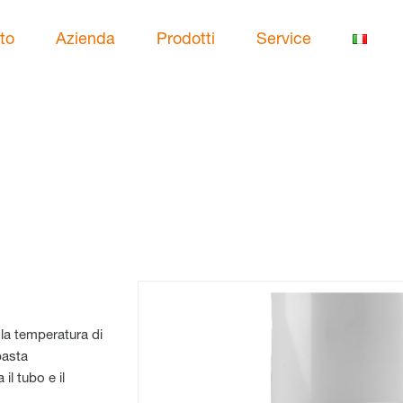
to
Azienda
Prodotti
Service
 la temperatura di
pasta
il tubo e il