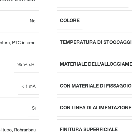
COLORE
No
TEMPERATURA DI STOCCAGG
ntern
,
PTC interno
MATERIALE DELL'ALLOGGIAM
95 % r.H.
CON MATERIALE DI FISSAGGIO
< 1 mA
CON LINEA DI ALIMENTAZIONE
Sì
FINITURA SUPERFICIALE
l tubo
,
Rohranbau