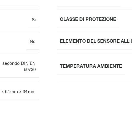
CLASSE DI PROTEZIONE
Sì
ELEMENTO DEL SENSORE ALL'
No
secondo DIN EN
TEMPERATURA AMBIENTE
60730
 x 64 mm x 34 mm