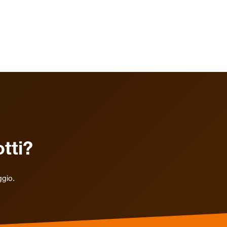
tti?
ggio.