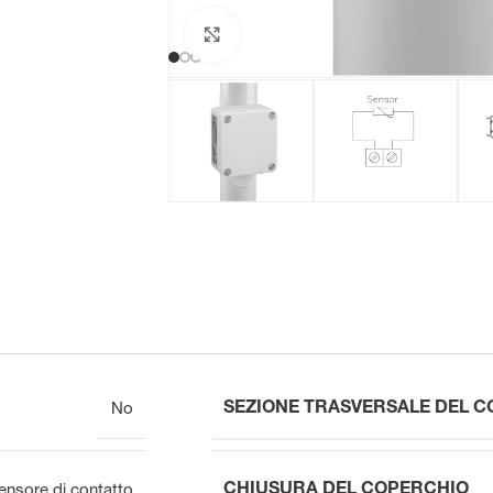
Clicca per ingrandire
SEZIONE TRASVERSALE DEL 
No
CHIUSURA DEL COPERCHIO
ensore di contatto