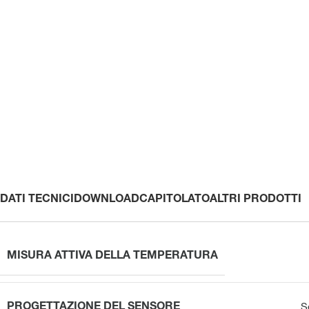
DATI TECNICI
DOWNLOAD
CAPITOLATO
ALTRI PRODOTTI
MISURA ATTIVA DELLA TEMPERATURA
PROGETTAZIONE DEL SENSORE
S