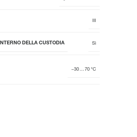
III
INTERNO DELLA CUSTODIA
Sì
−30 … 70 °C