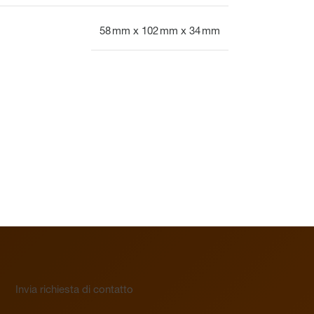
58 mm x 102 mm x 34 mm
Invia richiesta di contatto