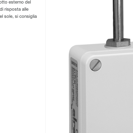
otto esterno del
 risposta alle
l sole, si consiglia