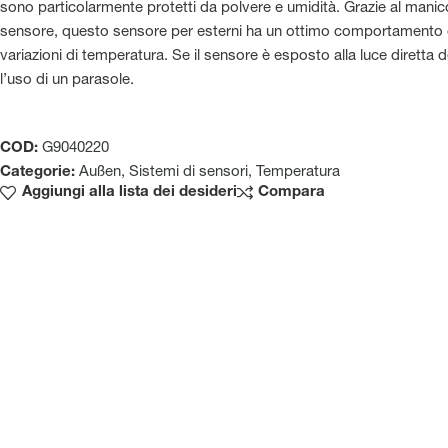
sono particolarmente protetti da polvere e umidità. Grazie al manic
sensore, questo sensore per esterni ha un ottimo comportamento di
variazioni di temperatura. Se il sensore è esposto alla luce diretta de
l’uso di un parasole.
COD:
G9040220
Categorie:
Außen
,
Sistemi di sensori
,
Temperatura
Aggiungi alla lista dei desideri
Compara