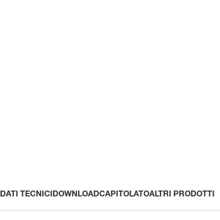
DATI TECNICI
DOWNLOAD
CAPITOLATO
ALTRI PRODOTTI