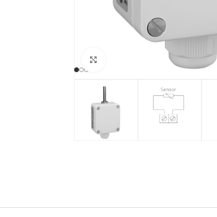
Clicca per ingrandire