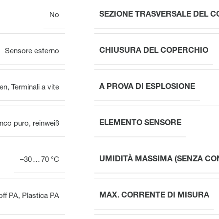
SEZIONE TRASVERSALE DEL 
No
CHIUSURA DEL COPERCHIO
Sensore esterno
A PROVA DI ESPLOSIONE
en
,
Terminali a vite
ELEMENTO SENSORE
anco puro
,
reinweiß
UMIDITÀ MASSIMA (SENZA CO
–30 … 70 °C
MAX. CORRENTE DI MISURA
off PA
,
Plastica PA