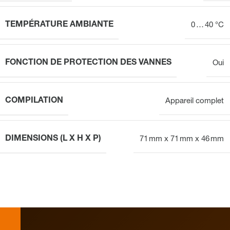
TEMPÉRATURE AMBIANTE
0 … 40 °C
FONCTION DE PROTECTION DES VANNES
Oui
COMPILATION
Appareil complet
DIMENSIONS (L X H X P)
71 mm x 71 mm x 46 mm