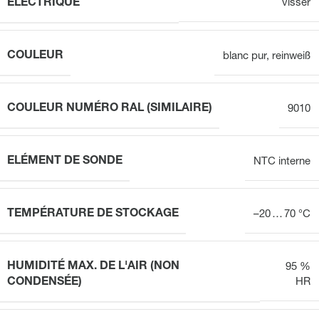
ÉLECTRIQUE
visser
COULEUR
blanc pur
,
reinweiß
COULEUR NUMÉRO RAL (SIMILAIRE)
9010
ELÉMENT DE SONDE
NTC interne
TEMPÉRATURE DE STOCKAGE
–20 … 70 °C
HUMIDITÉ MAX. DE L'AIR (NON
95 %
CONDENSÉE)
HR