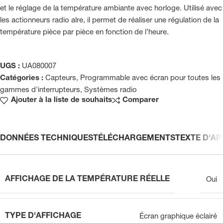
et le réglage de la température ambiante avec horloge. Utilisé avec
les actionneurs radio alre, il permet de réaliser une régulation de la
température pièce par pièce en fonction de l’heure.
UGS :
UA080007
Catégories :
Capteurs
,
Programmable avec écran pour toutes les
gammes d'interrupteurs
,
Systèmes radio
Ajouter à la liste de souhaits
Comparer
DONNÉES TECHNIQUES
TÉLÉCHARGEMENTS
TEXTE D'AP
AFFICHAGE DE LA TEMPÉRATURE RÉELLE
Oui
TYPE D'AFFICHAGE
Écran graphique éclairé